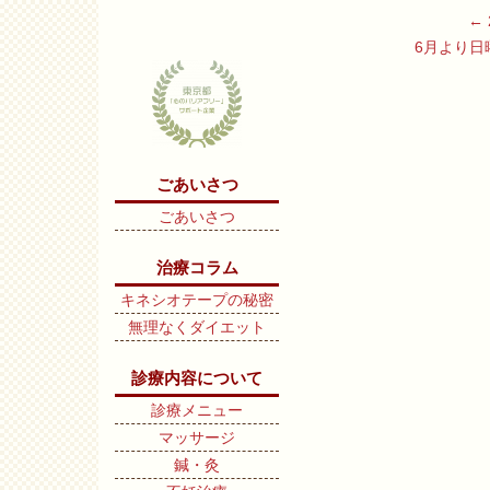
←
6月より
ごあいさつ
ごあいさつ
治療コラム
キネシオテープの秘密
無理なくダイエット
診療内容について
診療メニュー
マッサージ
鍼・灸