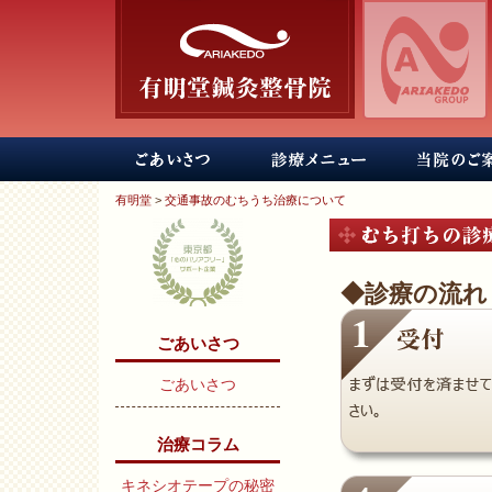
有明堂
>
交通事故のむちうち治療について
◆診療の流れ
ごあいさつ
ごあいさつ
治療コラム
キネシオテープの秘密