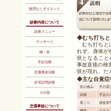
無理なくダイエット
診療内容について
診療メニュー
◆むち打ちと
マッサージ
むち打ちとは
れず、身体が
鍼・灸
状となること
不妊治療
事故直後の検
状が現れ、だ
交通事故治療
◆主な自覚症
在宅訪問診療
首の痛み
手の震
その他
頭痛
手足の
肩こり
感覚異
交通事故について
腰痛
だるさ