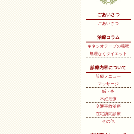
ごあいさつ
ごあいさつ
治療コラム
キネシオテープの秘密
無理なくダイエット
診療内容について
診療メニュー
マッサージ
鍼・灸
不妊治療
交通事故治療
在宅訪問診療
その他