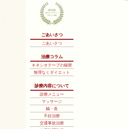
ごあいさつ
ごあいさつ
治療コラム
キネシオテープの秘密
無理なくダイエット
診療内容について
診療メニュー
マッサージ
鍼・灸
不妊治療
交通事故治療