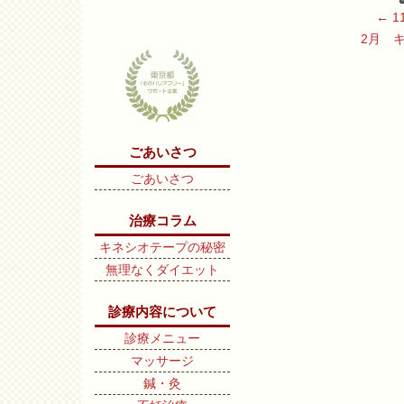
←
1
2月 
ごあいさつ
ごあいさつ
治療コラム
キネシオテープの秘密
無理なくダイエット
診療内容について
診療メニュー
マッサージ
鍼・灸