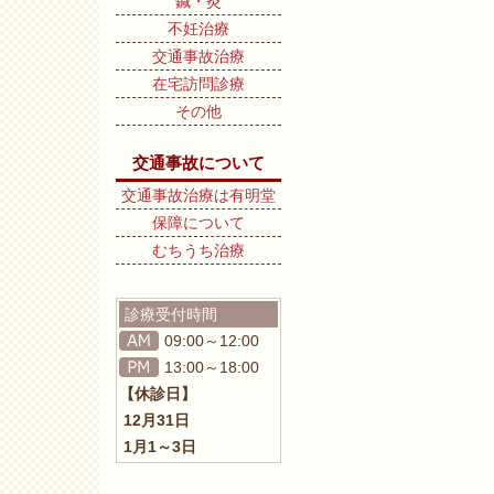
鍼・灸
不妊治療
交通事故治療
在宅訪問診療
その他
交通事故について
交通事故治療は有明堂
保障について
むちうち治療
診療受付時間
09:00～12:00
13:00～18:00
【休診日】
12月31日
1月1～3日