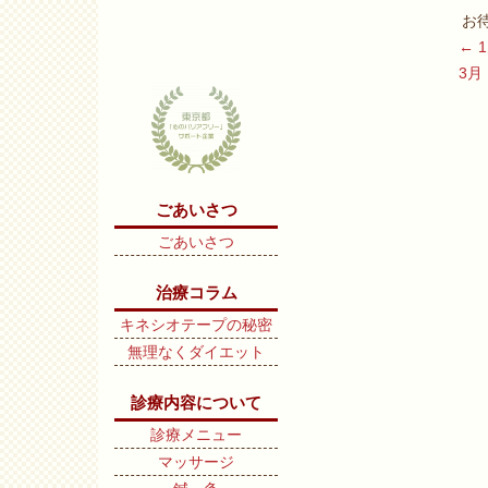
お
←
3
ごあいさつ
ごあいさつ
治療コラム
キネシオテープの秘密
無理なくダイエット
診療内容について
診療メニュー
マッサージ